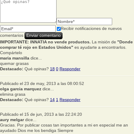
Recibir notificaciones de nuevos
comentarios
IMPORTANTE: INNATIA no vende productos.
La misión de
"Donde
comprar té rojo en Estados Unidos"
es ayudarte a encontrarlos.
Compártelo
maria mansilla
dice...
quemar grasas
Destacado:
Qué opinas?
18
0
Responder
Publicado el 23 de may, 2013 a las 08:00:52
olga garcia marquez
dice...
elimina grasa
Destacado:
Qué opinas?
14
1
Responder
Publicado el 15 de jun, 2013 a las 22:24:20
aury melgar
dice...
Gracias. Por publicar cosas tan importantes a mi en especial me an
ayudado Dios me los bendiga Siempre