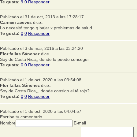
Te gusta:
9
0
Responder
Publicado el 31 de oct, 2013 a las 17:28:17
Carmen aceves
dice...
Lo necesitó tengo q bajar x problemas de salud
Te gusta:
0
0
Responder
Publicado el 3 de mar, 2016 a las 03:24:20
Flor fallas Sánchez
dice...
Soy de Costa Rica,, donde lo puedo conseguir
Te gusta:
0
0
Responder
Publicado el 1 de oct, 2020 a las 03:54:08
Flor fallas Sánchez
dice...
Soy de Costa Rica,,, donde consigo el té rojo?
Te gusta:
0
0
Responder
Publicado el 1 de oct, 2020 a las 04:04:57
Escribe tu comentario
Nombre
E-mail