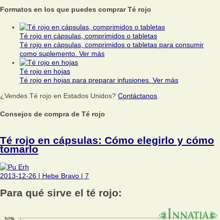
Formatos en los que puedes comprar Té rojo
Té rojo en cápsulas, comprimidos o tabletas
Té rojo en cápsulas, comprimidos o tabletas para consumir
como suplemento.
Ver más
Té rojo en hojas
Té rojo en hojas para preparar infusiones.
Ver más
¿Vendes Té rojo en Estados Unidos?
Contáctanos
.
Consejos de compra de Té rojo
Té rojo en cápsulas: Cómo elegirlo y cómo
tomarlo
2013-12-26
|
Hebe Bravo
|
7
Para qué sirve el té rojo: