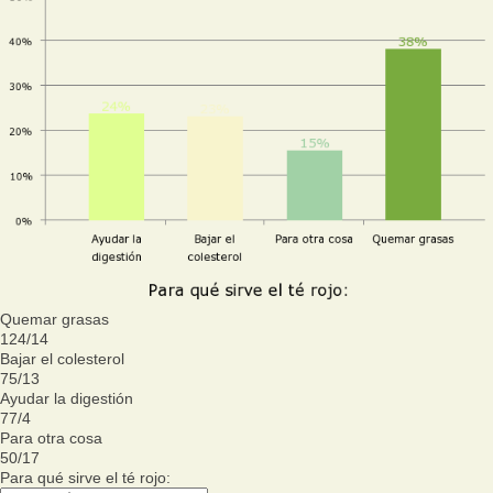
Quemar grasas
124
/
14
Bajar el colesterol
75
/
13
Ayudar la digestión
77
/
4
Para otra cosa
50
/
17
Para qué sirve el té rojo: