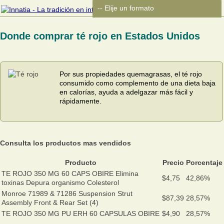
Donde comprar té rojo en Estados Unidos
Por sus propiedades quemagrasas, el té rojo
consumido como complemento de una dieta baja
en calorías, ayuda a adelgazar más fácil y
rápidamente.
Consulta los productos mas vendidos
Producto
Precio
Porcentaje
TE ROJO 350 MG 60 CAPS OBIRE Elimina
$4,75
42,86%
toxinas Depura organismo Colesterol
Monroe 71989 & 71286 Suspension Strut
$87,39
28,57%
Assembly Front & Rear Set (4)
TE ROJO 350 MG PU ERH 60 CAPSULAS OBIRE
$4,90
28,57%