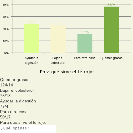
Quemar grasas
124
/
14
Bajar el colesterol
75
/
13
Ayudar la digestión
77
/
4
Para otra cosa
50
/
17
Para qué sirve el té rojo: