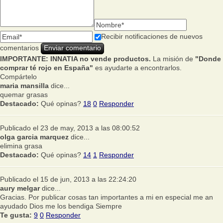
Recibir notificaciones de nuevos
comentarios
IMPORTANTE: INNATIA no vende productos.
La misión de
"Donde
comprar té rojo en España"
es ayudarte a encontrarlos.
Compártelo
maria mansilla
dice...
quemar grasas
Destacado:
Qué opinas?
18
0
Responder
Publicado el 23 de may, 2013 a las 08:00:52
olga garcia marquez
dice...
elimina grasa
Destacado:
Qué opinas?
14
1
Responder
Publicado el 15 de jun, 2013 a las 22:24:20
aury melgar
dice...
Gracias. Por publicar cosas tan importantes a mi en especial me an
ayudado Dios me los bendiga Siempre
Te gusta:
9
0
Responder