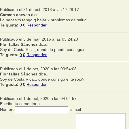
Publicado el 31 de oct, 2013 a las 17:28:17
Carmen aceves
dice...
Lo necesitó tengo q bajar x problemas de salud
Te gusta:
0
0
Responder
Publicado el 3 de mar, 2016 a las 03:24:20
Flor fallas Sánchez
dice...
Soy de Costa Rica,, donde lo puedo conseguir
Te gusta:
0
0
Responder
Publicado el 1 de oct, 2020 a las 03:54:08
Flor fallas Sánchez
dice...
Soy de Costa Rica,,, donde consigo el té rojo?
Te gusta:
0
0
Responder
Publicado el 1 de oct, 2020 a las 04:04:57
Escribe tu comentario
Nombre
E-mail