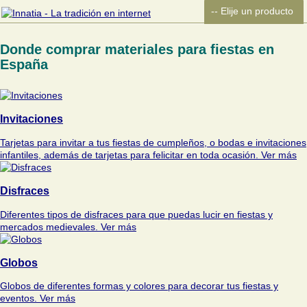
Donde comprar materiales para fiestas en
España
Invitaciones
Tarjetas para invitar a tus fiestas de cumpleños, o bodas e invitaciones
infantiles, además de tarjetas para felicitar en toda ocasión.
Ver más
Disfraces
Diferentes tipos de disfraces para que puedas lucir en fiestas y
mercados medievales.
Ver más
Globos
Globos de diferentes formas y colores para decorar tus fiestas y
eventos.
Ver más