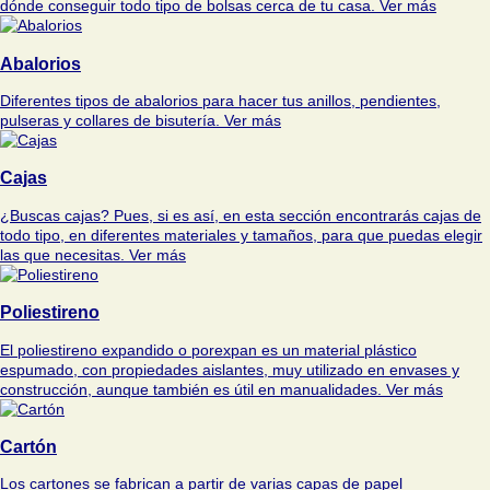
dónde conseguir todo tipo de bolsas cerca de tu casa.
Ver más
Abalorios
Diferentes tipos de abalorios para hacer tus anillos, pendientes,
pulseras y collares de bisutería.
Ver más
Cajas
¿Buscas cajas? Pues, si es así, en esta sección encontrarás cajas de
todo tipo, en diferentes materiales y tamaños, para que puedas elegir
las que necesitas.
Ver más
Poliestireno
El poliestireno expandido o porexpan es un material plástico
espumado, con propiedades aislantes, muy utilizado en envases y
construcción, aunque también es útil en manualidades.
Ver más
Cartón
Los cartones se fabrican a partir de varias capas de papel