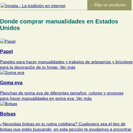
Donde comprar manualidades en Estados
Unidos
Papel
Papeles para hacer manualidades y trabajos de artesanías y bricolage
para la decoración de tu hogar.
Ver más
Goma eva
Planchas de goma eva de diferentes tamaños, colores y grosores
para hacer manualidades en goma eva.
Ver más
Bolsas
¿Necesitas bolsas en tu rutina cotidiana? Cualquiera sea el tipo de
bolsas que estés buscando, en esta sección te ayudamos a encontrar