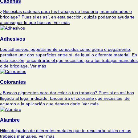
Cadenas
¿Necesitas cadenas para tus trabajos de bisutería, manualidades o
bricolage? Pues si es así, en esta sección, quizás podamos ayudarte
a conseguir lo que buscas.
Ver más
Adhesivos
Los adhesivos, popularmente conocidos como goma o pegamento,
permiten unir dos superficies entre sí, de igual o diferente material. En
esta sección, encontrarás el que necesitas para tus trabajos manuales
o de bricolage.
Ver más
Colorantes
¿Buscas pigmentos para dar color a tus trabajos? Pues si es así has
llegado al lugar indicado. Encuentra el colorante que necesitas, de
acuerdo a la aplicación que desees darle.
Ver más
Alambre
Hilos delgados de diferentes metales que te resultarán útiles en tus
trabajos manuales.
Ver más