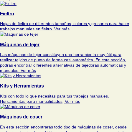
Fieltro
Hojas de fieltro de diferentes tamaños, colores y grosores para hacer
trabajos manuales en fieltro.
Ver más
Máquinas de tejer
Las máquinas de tejer constituyen una herramienta muy útil para
realizar tejidos de punto de forma casi automática. En esta sección,
podrás encontrar diferentes alternativas de tejedoras automáticas y
manuales.
Ver más
Kits y Herramientas
Kits con todo lo que necesitas para tus trabajos manuales.
Herramientas para manualidades,
Ver más
Máquinas de coser
En esta sección encontrarás todo tipo de máquinas de coser, desde