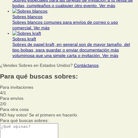
Sobres especiales para las tarjetas de invitación a tu fiesta de
bodas, cumpleaños o cualquier otro evento.
Ver más
Sobres blancos
Sobres blancos comunes para envíos de correo o uso
comercial.
Ver más
Sobres kraft
Sobres de papel kraft, en general son de mayor tamaño, del
tipo bolsas, para guardar o enviar documentación más
voluminosa que una simple carta o invitación.
Ver más
¿Vendes Sobres en Estados Unidos?
Contáctanos
.
Para qué buscas sobres:
Para invitaciones
4
/
1
Para envíos
2
/
0
Para otra cosa
NO hay votos! Se el primero en hacerlo.
Para qué buscas sobres: