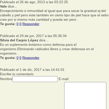
Publicado el 26 de ago, 2013 a las 03:22:25
Vale
dice...
Envejecimiento e inmunidad al igual que para sacar la grasitud ej:del
cabello y piel pero este también en cierto tipo de piel hace que el sebo
cree por si mismo más cantidad y pueda ser peor .
Te gusta:
0
0
Responder
Publicado el 29 de jun, 2017 a las 05:36:34
Silvia del Carpio López
dice...
Es un suplemento botánico como defensa para el
organismo.Eliminando radicales libres y crear defensas en el
organismo.
Te gusta:
0
0
Responder
Publicado el 1 de dic, 2017 a las 14:41:01
Escribe tu comentario
Nombre
E-mail