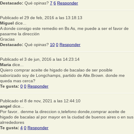
Destacado:
Qué opinas?
7
6
Responder
Publicado el 29 de feb, 2016 a las 13:18:13
Miguel
dice...
A donde consigo este remedio en Bs As, me puede a ser el favor de
pasarme la dirección
Gracias
Destacado:
Qué opinas?
10
0
Responder
Publicado el 3 de jun, 2016 a las 14:23:14
Maria
dice...
Quiero comprar aceite de higado de bacalao de ser posible
saborizado soy de Longchamps, partido de Alte.Brown. donde me
queda mas cerca?
Te gusta:
0
0
Responder
Publicado el 8 de nov, 2021 a las 12:44:10
angel
dice...
Por favor.. denme la direccion o,telefono donde,comprar aceite de
higado de bacalao al por mayor en la ciudad de buenos aires o en sus
alrrededores
Te gusta:
4
0
Responder