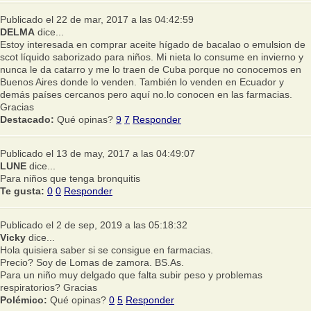
Publicado el 22 de mar, 2017 a las 04:42:59
DELMA
dice...
Estoy interesada en comprar aceite hígado de bacalao o emulsion de
scot líquido saborizado para niños. Mi nieta lo consume en invierno y
nunca le da catarro y me lo traen de Cuba porque no conocemos en
Buenos Aires donde lo venden. También lo venden en Ecuador y
demás países cercanos pero aquí no.lo conocen en las farmacias.
Gracias
Destacado:
Qué opinas?
9
7
Responder
Publicado el 13 de may, 2017 a las 04:49:07
LUNE
dice...
Para niños que tenga bronquitis
Te gusta:
0
0
Responder
Publicado el 2 de sep, 2019 a las 05:18:32
Vicky
dice...
Hola quisiera saber si se consigue en farmacias.
Precio? Soy de Lomas de zamora. BS.As.
Para un niño muy delgado que falta subir peso y problemas
respiratorios? Gracias
Polémico:
Qué opinas?
0
5
Responder