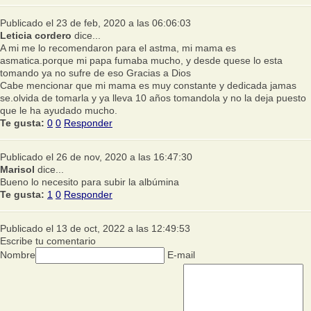
Publicado el 23 de feb, 2020 a las 06:06:03
Leticia cordero
dice...
A mi me lo recomendaron para el astma, mi mama es
asmatica.porque mi papa fumaba mucho, y desde quese lo esta
tomando ya no sufre de eso Gracias a Dios
Cabe mencionar que mi mama es muy constante y dedicada jamas
se.olvida de tomarla y ya lleva 10 años tomandola y no la deja puesto
que le ha ayudado mucho.
Te gusta:
0
0
Responder
Publicado el 26 de nov, 2020 a las 16:47:30
Marisol
dice...
Bueno lo necesito para subir la albúmina
Te gusta:
1
0
Responder
Publicado el 13 de oct, 2022 a las 12:49:53
Escribe tu comentario
Nombre
E-mail