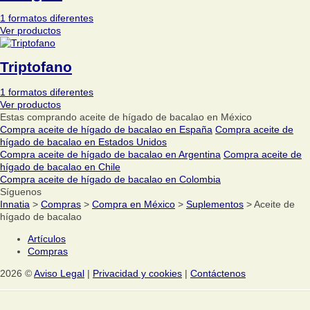
1 formatos diferentes
Ver productos
Triptofano
1 formatos diferentes
Ver productos
Estas comprando aceite de hígado de bacalao en México
Compra aceite de hígado de bacalao en España
Compra aceite de
hígado de bacalao en Estados Unidos
Compra aceite de hígado de bacalao en Argentina
Compra aceite de
hígado de bacalao en Chile
Compra aceite de hígado de bacalao en Colombia
Síguenos
Innatia
>
Compras
>
Compra en México
>
Suplementos
> Aceite de
hígado de bacalao
Artículos
Compras
2026 ©
Aviso Legal
|
Privacidad y cookies
|
Contáctenos