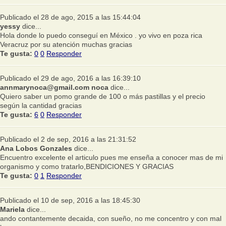
Publicado el 28 de ago, 2015 a las 15:44:04
yessy
dice...
Hola donde lo puedo conseguí en México . yo vivo en poza rica
Veracruz por su atención muchas gracias
Te gusta:
0
0
Responder
Publicado el 29 de ago, 2016 a las 16:39:10
annmarynoca@gmail.com noca
dice...
Quiero saber un pomo grande de 100 o más pastillas y el precio
según la cantidad gracias
Te gusta:
6
0
Responder
Publicado el 2 de sep, 2016 a las 21:31:52
Ana Lobos Gonzales
dice...
Encuentro excelente el articulo pues me enseña a conocer mas de mi
organismo y como tratarlo,BENDICIONES Y GRACIAS
Te gusta:
0
1
Responder
Publicado el 10 de sep, 2016 a las 18:45:30
Mariela
dice...
ando contantemente decaida, con sueño, no me concentro y con mal