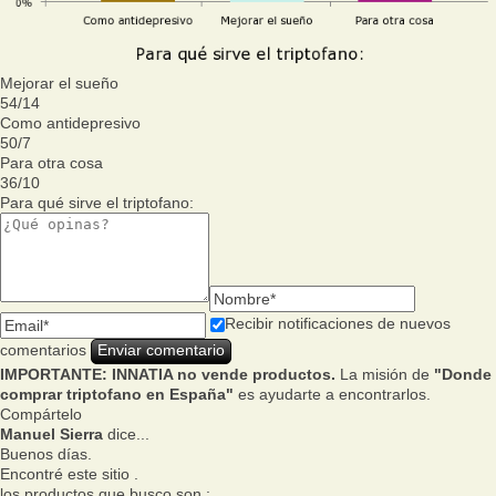
Mejorar el sueño
54
/
14
Como antidepresivo
50
/
7
Para otra cosa
36
/
10
Para qué sirve el triptofano:
Recibir notificaciones de nuevos
comentarios
IMPORTANTE: INNATIA no vende productos.
La misión de
"Donde
comprar triptofano en España"
es ayudarte a encontrarlos.
Compártelo
Manuel Sierra
dice...
Buenos días.
Encontré este sitio .
los productos que busco son :