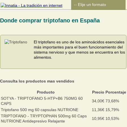
Donde comprar triptofano en España
El triptofano es uno de los aminoácidos esenciales
más importantes para el buen funcionamiento del
sistema nervioso y que menos se encuentra en los
alimentos.
Consulta los productos mas vendidos
Producto
Precio
Porcentaje
SOTYA - TRIPTOFANO 5-HTP+B6 750MG 60
34,00€
73,68%
CAPS
Triptofano 500 mg 60 capsulas NUTRIONE
11,36€
15,79%
TRIPTOFANO - TRYPTOPHAN 500mg 60 Caps
10,95€
10,53%
NUTRIONE Antidepresivo Relajante