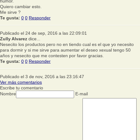
humor.
Quiero cambiar esto.
Me sirve ?
Te gusta:
0
0
Responder
Publicado el 24 de sep, 2016 a las 22:09:01
Zully Alvarez
dice...
Nesecito los productos pero no en tiendo cual es el que yo necesito
para dormir y si me sirve para aumentar el deseo xexual tengo 50
años y nesecito que me contesten por favor gracias.
Te gusta:
0
0
Responder
Publicado el 3 de nov, 2016 a las 23:16:47
Ver más comentarios
Escribe tu comentario
Nombre
E-mail