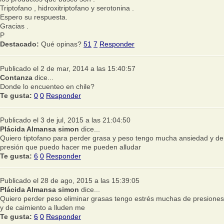
Triptofano , hidroxitriptofano y serotonina .
Espero su respuesta.
Gracias .
P
Destacado:
Qué opinas?
51
7
Responder
Publicado el 2 de mar, 2014 a las 15:40:57
Contanza
dice...
Donde lo encuenteo en chile?
Te gusta:
0
0
Responder
Publicado el 3 de jul, 2015 a las 21:04:50
Plácida Almansa simon
dice...
Quiero tiptofano para perder grasa y peso tengo mucha ansiedad y de
presión que puedo hacer me pueden alludar
Te gusta:
6
0
Responder
Publicado el 28 de ago, 2015 a las 15:39:05
Plácida Almansa simon
dice...
Quiero perder peso eliminar grasas tengo estrés muchas de presiones
y de caimiento a lluden me
Te gusta:
6
0
Responder