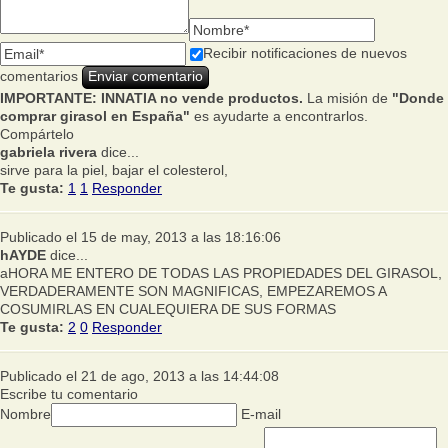
Recibir notificaciones de nuevos
comentarios
IMPORTANTE: INNATIA no vende productos.
La misión de
"Donde
comprar girasol en España"
es ayudarte a encontrarlos.
Compártelo
gabriela rivera
dice...
sirve para la piel, bajar el colesterol,
Te gusta:
1
1
Responder
Publicado el 15 de may, 2013 a las 18:16:06
hAYDE
dice...
aHORA ME ENTERO DE TODAS LAS PROPIEDADES DEL GIRASOL,
VERDADERAMENTE SON MAGNIFICAS, EMPEZAREMOS A
COSUMIRLAS EN CUALEQUIERA DE SUS FORMAS
Te gusta:
2
0
Responder
Publicado el 21 de ago, 2013 a las 14:44:08
Escribe tu comentario
Nombre
E-mail