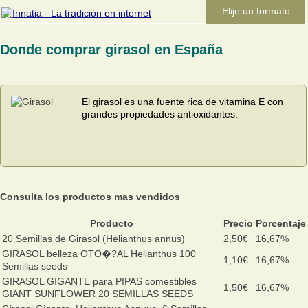
Donde comprar girasol en España
El girasol es una fuente rica de vitamina E con
grandes propiedades antioxidantes.
Consulta los productos mas vendidos
Producto
Precio
Porcentaje
20 Semillas de Girasol (Helianthus annus)
2,50€
16,67%
GIRASOL belleza OTO�?AL Helianthus 100
1,10€
16,67%
Semillas seeds
GIRASOL GIGANTE para PIPAS comestibles
1,50€
16,67%
GIANT SUNFLOWER 20 SEMILLAS SEEDS