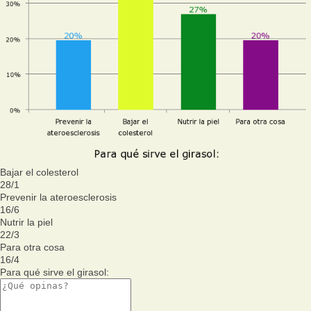
Bajar el colesterol
28
/
1
Prevenir la ateroesclerosis
16
/
6
Nutrir la piel
22
/
3
Para otra cosa
16
/
4
Para qué sirve el girasol: