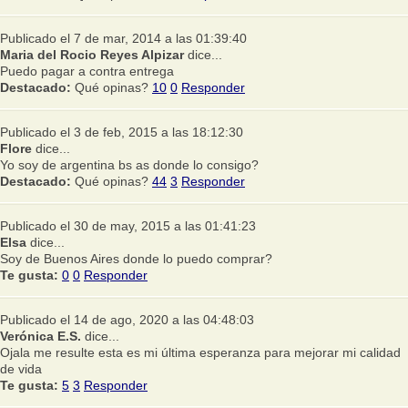
Publicado el 7 de mar, 2014 a las 01:39:40
Maria del Rocio Reyes Alpizar
dice...
Puedo pagar a contra entrega
Destacado:
Qué opinas?
10
0
Responder
Publicado el 3 de feb, 2015 a las 18:12:30
Flore
dice...
Yo soy de argentina bs as donde lo consigo?
Destacado:
Qué opinas?
44
3
Responder
Publicado el 30 de may, 2015 a las 01:41:23
Elsa
dice...
Soy de Buenos Aires donde lo puedo comprar?
Te gusta:
0
0
Responder
Publicado el 14 de ago, 2020 a las 04:48:03
Verónica E.S.
dice...
Ojala me resulte esta es mi última esperanza para mejorar mi calidad
de vida
Te gusta:
5
3
Responder