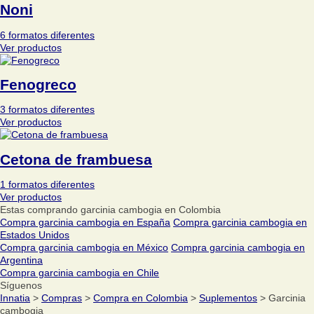
Noni
6 formatos diferentes
Ver productos
Fenogreco
3 formatos diferentes
Ver productos
Cetona de frambuesa
1 formatos diferentes
Ver productos
Estas comprando garcinia cambogia en Colombia
Compra garcinia cambogia en España
Compra garcinia cambogia en
Estados Unidos
Compra garcinia cambogia en México
Compra garcinia cambogia en
Argentina
Compra garcinia cambogia en Chile
Síguenos
Innatia
>
Compras
>
Compra en Colombia
>
Suplementos
> Garcinia
cambogia