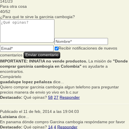
141
/
23
Para otra cosa
40
/
52
¿Para qué te sirve la garcinia cambogia?
Recibir notificaciones de nuevos
comentarios
IMPORTANTE: INNATIA no vende productos.
La misión de
"Donde
comprar garcinia cambogia en Colombia"
es ayudarte a
encontrarlos.
Compártelo
guadalupe lopez peñaloza
dice...
Quiero comprar garcinia cambogia algun telefono para preguntar
precios manera de envio yo vivo en b.c.sur
Destacado:
Qué opinas?
58
27
Responder
Publicado el 11 de feb, 2014 a las 19:04:03
Luisiana
dice...
En panama dónde compro Garcina cambogia respóndame por favor
Destacado:
Qué opinas?
14
4
Responder