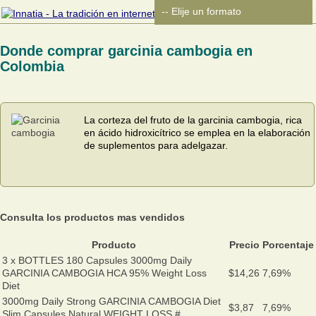
Donde comprar garcinia cambogia en
Colombia
La corteza del fruto de la garcinia cambogia, rica
en ácido hidroxicítrico se emplea en la elaboración
de suplementos para adelgazar.
Consulta los productos mas vendidos
Producto
Precio
Porcentaje
3 x BOTTLES 180 Capsules 3000mg Daily
GARCINIA CAMBOGIA HCA 95% Weight Loss
$14,26
7,69%
Diet
3000mg Daily Strong GARCINIA CAMBOGIA Diet
$3,87
7,69%
Slim Capsules Natural WEIGHT LOSS #