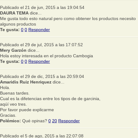
Publicado el 21 de jun, 2015 a las 19:04:54
DAURA TEMA
dice...
Me gusta todo esto natural pero como obtener los productos necesito
algunos productos
Te gusta:
0
0
Responder
Publicado el 29 de jul, 2015 a las 17:07:52
Mery Garzón
dice...
Hola estoy interesada en el producto Cambogia
Te gusta:
0
0
Responder
Publicado el 29 de dic, 2015 a las 20:59:04
Amaridis Ruiz Henriquez
dice...
Hola.
Buenas tardes.
Cual es la difetencias entre los tipos de de garcinia,
aqúí veo tres.
Por favor puede explicarme
Gracias.
Polémico:
Qué opinas?
0
20
Responder
Publicado el 5 de ago, 2015 a las 22:07:08