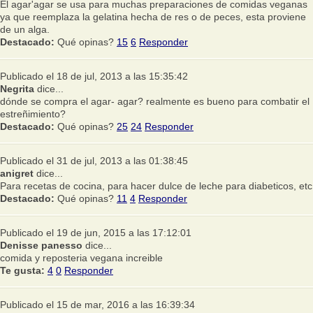
El agar'agar se usa para muchas preparaciones de comidas veganas
ya que reemplaza la gelatina hecha de res o de peces, esta proviene
de un alga.
Destacado:
Qué opinas?
15
6
Responder
Publicado el 18 de jul, 2013 a las 15:35:42
Negrita
dice...
dónde se compra el agar- agar? realmente es bueno para combatir el
estreñimiento?
Destacado:
Qué opinas?
25
24
Responder
Publicado el 31 de jul, 2013 a las 01:38:45
anigret
dice...
Para recetas de cocina, para hacer dulce de leche para diabeticos, etc
Destacado:
Qué opinas?
11
4
Responder
Publicado el 19 de jun, 2015 a las 17:12:01
Denisse panesso
dice...
comida y reposteria vegana increible
Te gusta:
4
0
Responder
Publicado el 15 de mar, 2016 a las 16:39:34