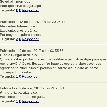
Soledad limon
dice...
Para que sirve el agar agar
Te gusta:
0
0
Responder
Publicado el 12 de jun, 2017 a las 20:26:14
Mercedes Adame
dice...
Excelente, si es orgánico.
Por mayores quiero costos.
Te gusta:
3
0
Responder
Publicado el 9 de oct, 2017 a las 03:55:36
Gisele Burgaentzle
dice...
Quisiera saber por favor si es que podrían a pedir Agar Agar para que
me lo envié. A Quito, Ecuador. Yo hago dulces para diabéticos. Les
agradecería muchísimo si podrían cruzarme algún dato de cómo
conseguirlo. Saludos
Te gusta:
1
0
Responder
Publicado el 2 de nov, 2017 a las 21:29:21
Ana gloria barajas
dice...
Excelente para todo me gusta
Te gusta:
1
0
Responder