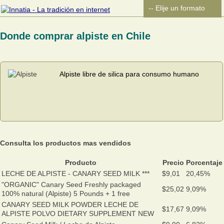
Donde comprar alpiste en Chile
Alpiste libre de silica para consumo humano
Consulta los productos mas vendidos
Producto
Precio
Porcentaje
LECHE DE ALPISTE - CANARY SEED MILK ***
$9,01
20,45%
"ORGANIC" Canary Seed Freshly packaged
$25,02
9,09%
100% natural (Alpiste) 5 Pounds + 1 free
CANARY SEED MILK POWDER LECHE DE
$17,67
9,09%
ALPISTE POLVO DIETARY SUPPLEMENT NEW