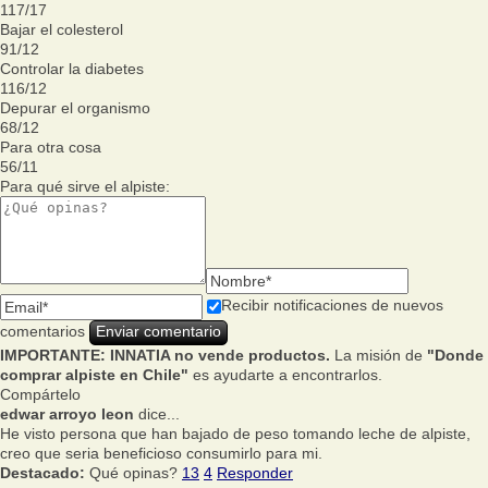
117
/
17
Bajar el colesterol
91
/
12
Controlar la diabetes
116
/
12
Depurar el organismo
68
/
12
Para otra cosa
56
/
11
Para qué sirve el alpiste:
Recibir notificaciones de nuevos
comentarios
IMPORTANTE: INNATIA no vende productos.
La misión de
"Donde
comprar alpiste en Chile"
es ayudarte a encontrarlos.
Compártelo
edwar arroyo leon
dice...
He visto persona que han bajado de peso tomando leche de alpiste,
creo que seria beneficioso consumirlo para mi.
Destacado:
Qué opinas?
13
4
Responder