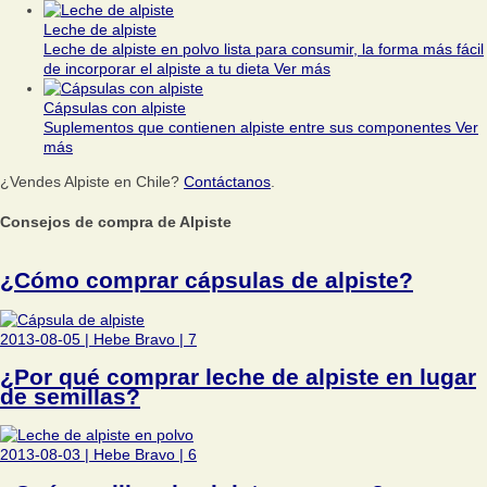
Leche de alpiste
Leche de alpiste en polvo lista para consumir, la forma más fácil
de incorporar el alpiste a tu dieta
Ver más
Cápsulas con alpiste
Suplementos que contienen alpiste entre sus componentes
Ver
más
¿Vendes Alpiste en Chile?
Contáctanos
.
Consejos de compra de Alpiste
¿Cómo comprar cápsulas de alpiste?
2013-08-05
|
Hebe Bravo
|
7
¿Por qué comprar leche de alpiste en lugar
de semillas?
2013-08-03
|
Hebe Bravo
|
6