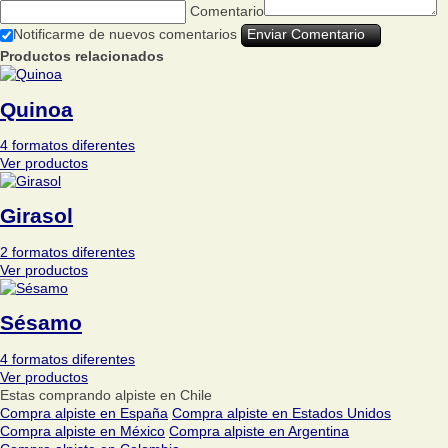
Comentario
Notificarme de nuevos comentarios
Productos relacionados
Quinoa
4 formatos diferentes
Ver productos
Girasol
2 formatos diferentes
Ver productos
Sésamo
4 formatos diferentes
Ver productos
Estas comprando alpiste en Chile
Compra alpiste en España
Compra alpiste en Estados Unidos
Compra alpiste en México
Compra alpiste en Argentina