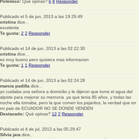
Polémico:
Qué opinas?
6
8
Responder
Publicado el 5 de jun, 2013 a las 19:25:49
cristina
dice...
excelente
Te gusta:
2
2
Responder
Publicado el 14 de jun, 2013 a las 02:22:30
cristina
dice...
es muy bueno pero quisiera mas informacion
Te gusta:
1
1
Responder
Publicado el 14 de jun, 2013 a las 02:24:28
marcia padilla
dice...
yo cuidaba una señora a domicilio y le dijeron que tome el agua del
alpiste para mejorar su memoria ,ya que tenia 85 años, y todas las
noche ella tomaba, pero la que comen los pajaritos, la verdad que en
mi pais de ECUADOR NO SE DONDE VENDEN
Destacado:
Qué opinas?
12
2
Responder
Publicado el 4 de jul, 2013 a las 05:29:47
Silvia jara
dice...