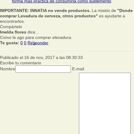
forma más práctica de consumirla como suplemento
IMPORTANTE: INNATIA no vende productos.
La misión de
"Donde
comprar Levadura de cerveza, otros productos"
es ayudarte a
encontrarlos.
Compártelo
Imelda flores
dice...
Como le ago para comprar elevadura
Te gusta:
0
0
Responder
Publicado el 16 de nov, 2017 a las 08:30:33
Escribe tu comentario
Nombre
E-mail