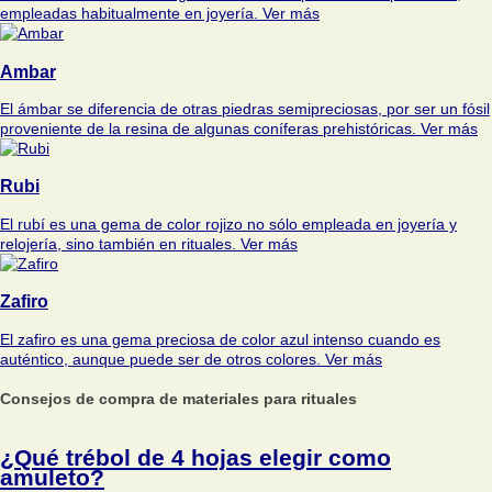
empleadas habitualmente en joyería.
Ver más
Ambar
El ámbar se diferencia de otras piedras semipreciosas, por ser un fósil
proveniente de la resina de algunas coníferas prehistóricas.
Ver más
Rubi
El rubí es una gema de color rojizo no sólo empleada en joyería y
relojería, sino también en rituales.
Ver más
Zafiro
El zafiro es una gema preciosa de color azul intenso cuando es
auténtico, aunque puede ser de otros colores.
Ver más
Consejos de compra de materiales para rituales
¿Qué trébol de 4 hojas elegir como
amuleto?