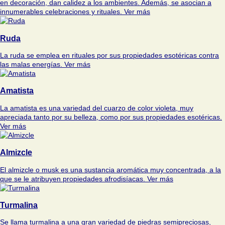
en decoración, dan calidez a los ambientes. Además, se asocian a
innumerables celebraciones y rituales.
Ver más
Ruda
La ruda se emplea en rituales por sus propiedades esotéricas contra
las malas energías.
Ver más
Amatista
La amatista es una variedad del cuarzo de color violeta, muy
apreciada tanto por su belleza, como por sus propiedades esotéricas.
Ver más
Almizcle
El almizcle o musk es una sustancia aromática muy concentrada, a la
que se le atribuyen propiedades afrodisíacas.
Ver más
Turmalina
Se llama turmalina a una gran variedad de piedras semipreciosas,