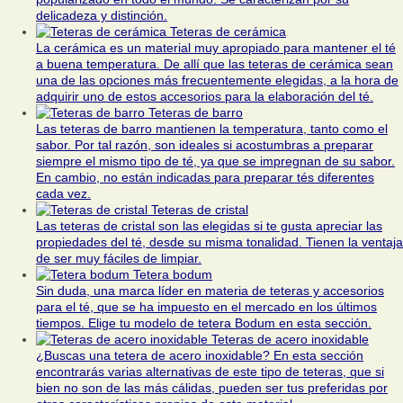
delicadeza y distinción.
Teteras de cerámica
La cerámica es un material muy apropiado para mantener el té
a buena temperatura. De allí que las teteras de cerámica sean
una de las opciones más frecuentemente elegidas, a la hora de
adquirir uno de estos accesorios para la elaboración del té.
Teteras de barro
Las teteras de barro mantienen la temperatura, tanto como el
sabor. Por tal razón, son ideales si acostumbras a preparar
siempre el mismo tipo de té, ya que se impregnan de su sabor.
En cambio, no están indicadas para preparar tés diferentes
cada vez.
Teteras de cristal
Las teteras de cristal son las elegidas si te gusta apreciar las
propiedades del té, desde su misma tonalidad. Tienen la ventaja
de ser muy fáciles de limpiar.
Tetera bodum
Sin duda, una marca líder en materia de teteras y accesorios
para el té, que se ha impuesto en el mercado en los últimos
tiempos. Elige tu modelo de tetera Bodum en esta sección.
Teteras de acero inoxidable
¿Buscas una tetera de acero inoxidable? En esta sección
encontrarás varias alternativas de este tipo de teteras, que si
bien no son de las más cálidas, pueden ser tus preferidas por