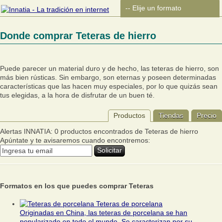
Donde comprar Teteras de hierro
Puede parecer un material duro y de hecho, las teteras de hierro, son
más bien rústicas. Sin embargo, son eternas y poseen determinadas
características que las hacen muy especiales, por lo que quizás sean
tus elegidas, a la hora de disfrutar de un buen té.
Productos
Tiendas
Precio
Alertas INNATIA: 0 productos encontrados de Teteras de hierro
Apúntate y te avisaremos cuando encontremos:
Formatos en los que puedes comprar Teteras
Teteras de porcelana
Originadas en China, las teteras de porcelana se han
popularizado en todo el mundo. Se caracterizan por su