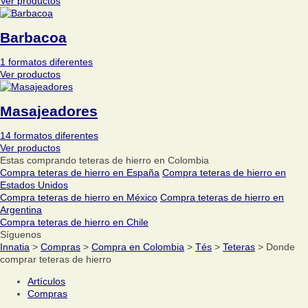
Ver productos
Barbacoa
1 formatos diferentes
Ver productos
Masajeadores
14 formatos diferentes
Ver productos
Estas comprando teteras de hierro en Colombia
Compra teteras de hierro en España
Compra teteras de hierro en
Estados Unidos
Compra teteras de hierro en México
Compra teteras de hierro en
Argentina
Compra teteras de hierro en Chile
Síguenos
Innatia
>
Compras
>
Compra en Colombia
>
Tés
>
Teteras
> Donde
comprar teteras de hierro
Artículos
Compras