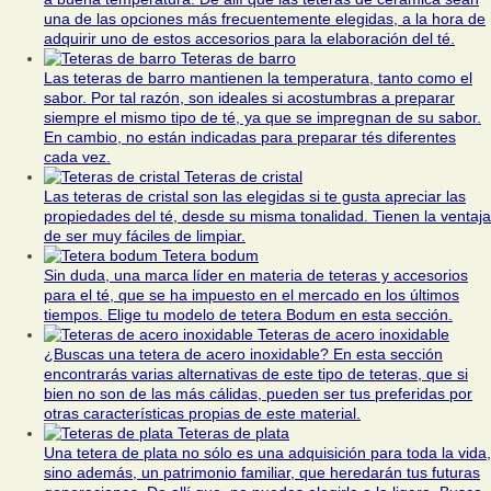
una de las opciones más frecuentemente elegidas, a la hora de
adquirir uno de estos accesorios para la elaboración del té.
Teteras de barro
Las teteras de barro mantienen la temperatura, tanto como el
sabor. Por tal razón, son ideales si acostumbras a preparar
siempre el mismo tipo de té, ya que se impregnan de su sabor.
En cambio, no están indicadas para preparar tés diferentes
cada vez.
Teteras de cristal
Las teteras de cristal son las elegidas si te gusta apreciar las
propiedades del té, desde su misma tonalidad. Tienen la ventaja
de ser muy fáciles de limpiar.
Tetera bodum
Sin duda, una marca líder en materia de teteras y accesorios
para el té, que se ha impuesto en el mercado en los últimos
tiempos. Elige tu modelo de tetera Bodum en esta sección.
Teteras de acero inoxidable
¿Buscas una tetera de acero inoxidable? En esta sección
encontrarás varias alternativas de este tipo de teteras, que si
bien no son de las más cálidas, pueden ser tus preferidas por
otras características propias de este material.
Teteras de plata
Una tetera de plata no sólo es una adquisición para toda la vida,
sino además, un patrimonio familiar, que heredarán tus futuras