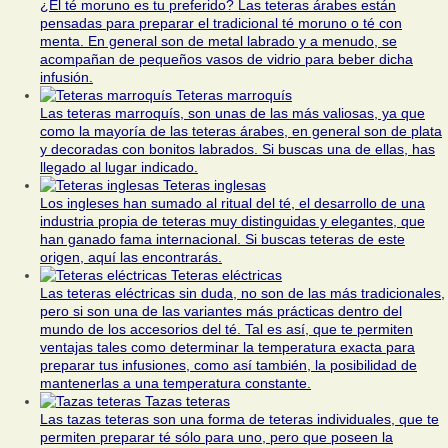
¿El té moruno es tu preferido? Las teteras árabes están
pensadas para preparar el tradicional té moruno o té con
menta. En general son de metal labrado y a menudo, se
acompañan de pequeños vasos de vidrio para beber dicha
infusión.
Teteras marroquís
Las teteras marroquís, son unas de las más valiosas, ya que
como la mayoría de las teteras árabes, en general son de plata
y decoradas con bonitos labrados. Si buscas una de ellas, has
llegado al lugar indicado.
Teteras inglesas
Los ingleses han sumado al ritual del té, el desarrollo de una
industria propia de teteras muy distinguidas y elegantes, que
han ganado fama internacional. Si buscas teteras de este
origen, aquí las encontrarás.
Teteras eléctricas
Las teteras eléctricas sin duda, no son de las más tradicionales,
pero si son una de las variantes más prácticas dentro del
mundo de los accesorios del té. Tal es así, que te permiten
ventajas tales como determinar la temperatura exacta para
preparar tus infusiones, como así también, la posibilidad de
mantenerlas a una temperatura constante.
Tazas teteras
Las tazas teteras son una forma de teteras individuales, que te
permiten preparar té sólo para uno, pero que poseen la