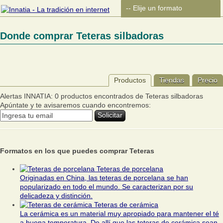
Donde comprar Teteras silbadoras
Productos
Tiendas
Precio
Alertas INNATIA: 0 productos encontrados de Teteras silbadoras
Apúntate y te avisaremos cuando encontremos:
Formatos en los que puedes comprar Teteras
Teteras de porcelana
Originadas en China, las teteras de porcelana se han
popularizado en todo el mundo. Se caracterizan por su
delicadeza y distinción.
Teteras de cerámica
La cerámica es un material muy apropiado para mantener el té
a buena temperatura. De allí que las teteras de cerámica sean