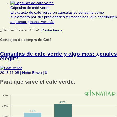
Cápsulas de café verde
El extracto de café verde en cápsulas se consume como
suplemento por sus propiedades termogénicas, que contribuyen
a quemar grasas.
Ver más
¿Vendes Café en Chile?
Contáctanos
.
Consejos de compra de Café
Cápsulas de café verde y algo más: ¿cuáles
elegir?
2013-11-08
|
Hebe Bravo
|
6
Para qué sirve el café verde: