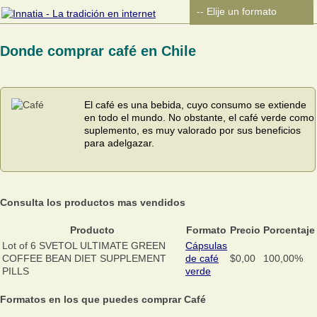
Donde comprar café en Chile
El café es una bebida, cuyo consumo se extiende
en todo el mundo. No obstante, el café verde como
suplemento, es muy valorado por sus beneficios
para adelgazar.
Consulta los productos mas vendidos
Producto
Formato
Precio
Porcentaje
Lot of 6 SVETOL ULTIMATE GREEN
Cápsulas
COFFEE BEAN DIET SUPPLEMENT
de café
$0,00
100,00%
PILLS
verde
Formatos en los que puedes comprar Café