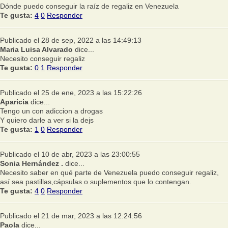
Dónde puedo conseguir la raíz de regaliz en Venezuela
Te gusta:
4
0
Responder
Publicado el 28 de sep, 2022 a las 14:49:13
Maria Luisa Alvarado
dice...
Necesito conseguir regaliz
Te gusta:
0
1
Responder
Publicado el 25 de ene, 2023 a las 15:22:26
Aparicia
dice...
Tengo un con adiccion a drogas
Y quiero darle a ver si la dejs
Te gusta:
1
0
Responder
Publicado el 10 de abr, 2023 a las 23:00:55
Sonia Hernández .
dice...
Necesito saber en qué parte de Venezuela puedo conseguir regaliz,
así sea pastillas,cápsulas o suplementos que lo contengan.
Te gusta:
4
0
Responder
Publicado el 21 de mar, 2023 a las 12:24:56
Paola
dice...