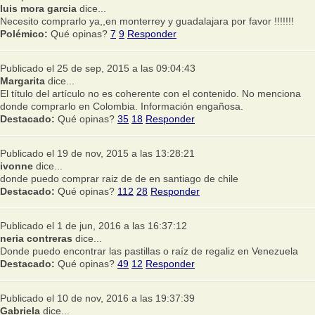
luis mora garcia
dice...
Necesito comprarlo ya,,en monterrey y guadalajara por favor !!!!!!!
Polémico:
Qué opinas?
7
9
Responder
Publicado el 25 de sep, 2015 a las 09:04:43
Margarita
dice...
El título del artículo no es coherente con el contenido. No menciona
donde comprarlo en Colombia. Información engañosa.
Destacado:
Qué opinas?
35
18
Responder
Publicado el 19 de nov, 2015 a las 13:28:21
ivonne
dice...
donde puedo comprar raiz de de en santiago de chile
Destacado:
Qué opinas?
112
28
Responder
Publicado el 1 de jun, 2016 a las 16:37:12
neria contreras
dice...
Donde puedo encontrar las pastillas o raíz de regaliz en Venezuela
Destacado:
Qué opinas?
49
12
Responder
Publicado el 10 de nov, 2016 a las 19:37:39
Gabriela
dice...