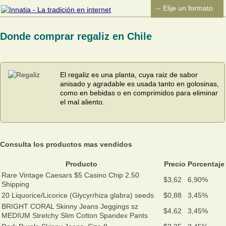
Donde comprar regaliz en Chile
El regaliz es una planta, cuya raiz de sabor
anisado y agradable es usada tanto en golosinas,
como en bebidas o en comprimidos para eliminar
el mal aliento.
Consulta los productos mas vendidos
Producto
Precio
Porcentaje
Rare Vintage Caesars $5 Casino Chip 2.50
$3,62
6,90%
Shipping
20 Liquorice/Licorice (Glycyrrhiza glabra) seeds
$0,88
3,45%
BRIGHT CORAL Skinny Jeans Jeggings sz
$4,62
3,45%
MEDIUM Stretchy Slim Cotton Spandex Pants