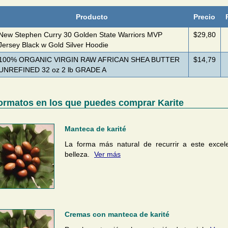
Producto
Precio
New Stephen Curry 30 Golden State Warriors MVP
$29,80
Jersey Black w Gold Silver Hoodie
100% ORGANIC VIRGIN RAW AFRICAN SHEA BUTTER
$14,79
UNREFINED 32 oz 2 lb GRADE A
ormatos en los que puedes comprar Karite
Manteca de karité
La forma más natural de recurrir a este excel
belleza.
Ver más
Cremas con manteca de karité