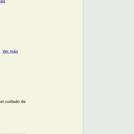
más
.
Ver más
el cuidado de