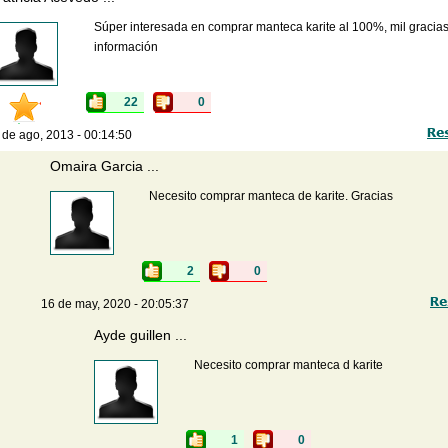
Súper interesada en comprar manteca karite al 100%, mil gracia
información
22
0
 de ago, 2013 - 00:14:50
Omaira Garcia ...
Necesito comprar manteca de karite. Gracias
2
0
16 de may, 2020 - 20:05:37
Ayde guillen ...
Necesito comprar manteca d karite
1
0