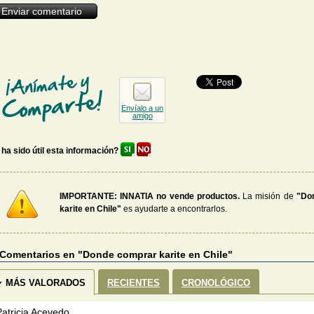
Envíalo a un
amigo
 ha sido útil esta información?
IMPORTANTE: INNATIA no vende productos.
La misión de
"Do
karite en Chile"
es ayudarte a encontrarlos.
 Comentarios en "Donde comprar karite en Chile"
MÁS VALORADOS
RECIENTES
CRONOLÓGICO
Patricia Acevedo ...