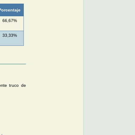
Porcentaje
66,67%
33,33%
ente truco de