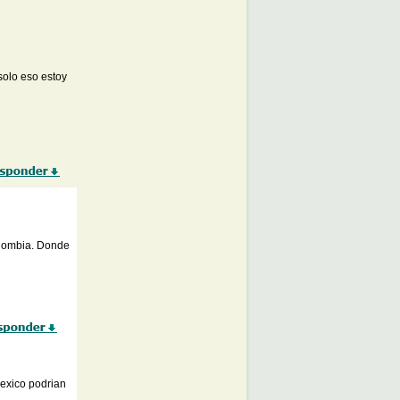
solo eso estoy
olombia. Donde
mexico podrian