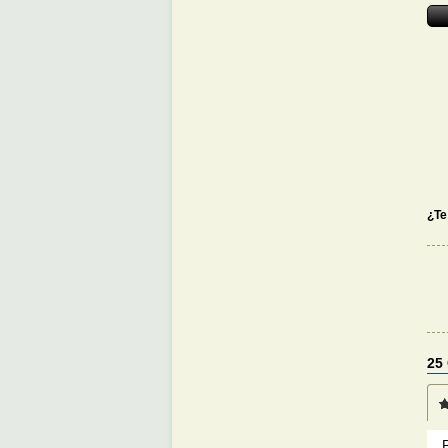
¿Te
25