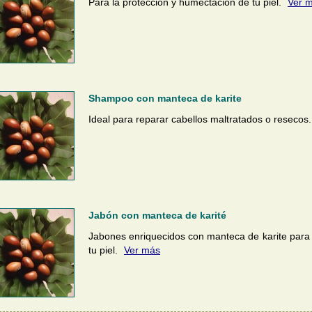
Para la protección y humectación de tu piel.
Ver 
Shampoo con manteca de karite
Ideal para reparar cabellos maltratados o resecos
Jabón con manteca de karité
Jabones enriquecidos con manteca de karite para 
tu piel.
Ver más