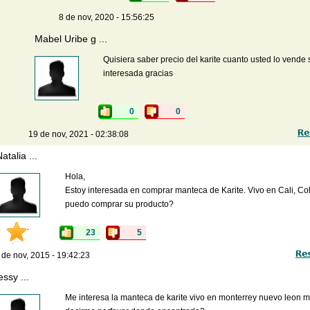
8 de nov, 2020 - 15:56:25
Mabel Uribe g ...
Quisiera saber precio del karite cuanto usted lo vende 
interesada gracias
0
0
19 de nov, 2021 - 02:38:08
atalia ...
Hola,
Estoy interesada en comprar manteca de Karite. Vivo en Cali, C
puedo comprar su producto?
23
5
 de nov, 2015 - 19:42:23
essy ...
Me interesa la manteca de karite vivo en monterrey nuevo leon 