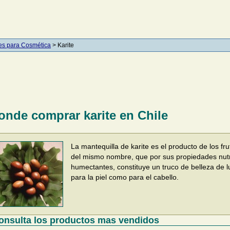
es para Cosmética
> Karite
onde comprar karite en Chile
La mantequilla de karite es el producto de los fru
del mismo nombre, que por sus propiedades nutri
humectantes, constituye un truco de belleza de lu
para la piel como para el cabello.
onsulta los productos mas vendidos