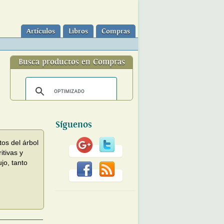
Artículos
Libros
Compras
Busca productos en Compras
Síguenos
tos del árbol
tivas y
jo, tanto